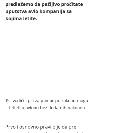
predlažemo da pažljivo pročitate 
uputstva avio kompanija sa 
kojima letite.
Psi vodiči i psi za pomoć po zakonu mogu 
letieti u avionu bez dodatnih naknada 
Prvo i osnovno pravilo je da pre 