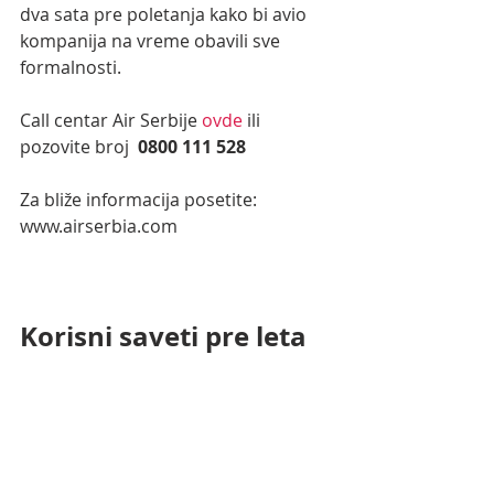
dva sata pre poletanja kako bi avio 
kompanija na vreme obavili sve 
formalnosti.
Call centar Air Serbije 
ovde
 ili 
pozovite broj  
0800 111 528 
Za bliže informacija posetite:
www.airserbia.com
Korisni saveti pre leta