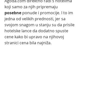
Agoda.com direktno radi s hotelima 
koji samo za njih pripremaju 
posebne 
ponude i promocije. I to im  
jedna od velikih prednosti, jer sa 
svojom snagom u stanju su da prisile 
hotelske lance da dodatno spuste 
cene kako bi upravo na njihovoj  
stranici cena bila najniža.