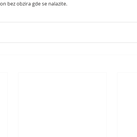
on bez obzira gde se nalazite.  