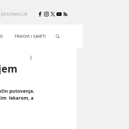
DESTINACIJE
FO
TRIKOVI I SAVETI
ujem
ačin putovanja. 
im  lekarom, a 
 