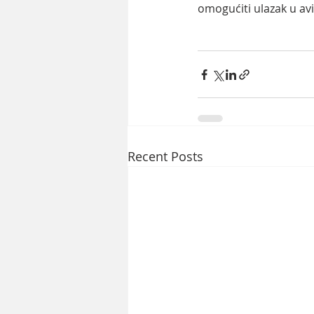
omogućiti ulazak u avi
Recent Posts