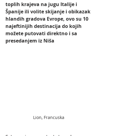
toplih krajeva na jugu Italije i 
Španije ili volite skijanje i obikazak 
hlandih gradova Evrope, ovo su 10 
najeftinijih destinacija do kojih 
možete putovati direktno i sa 
presedanjem iz Niša
Lion, Francuska