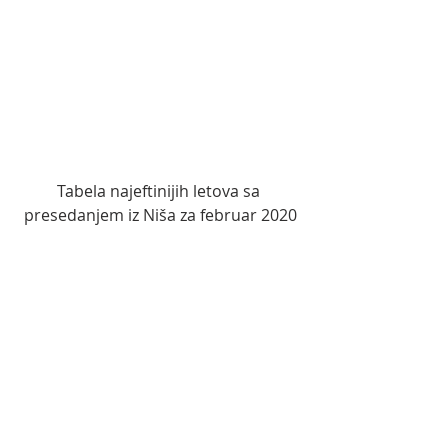
Tabela najeftinijih letova sa 
presedanjem iz Niša za februar 2020