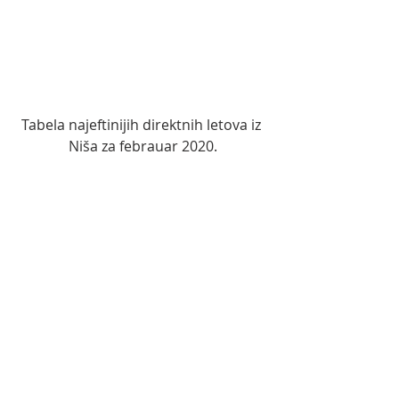
Tabela najeftinijih direktnih letova iz 
Niša za febrauar 2020.