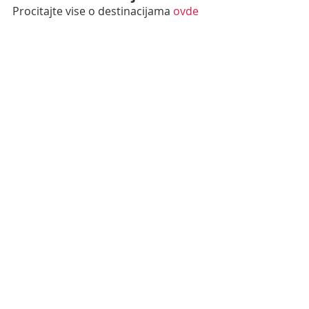
Procitajte vise o destinacijama 
ovde