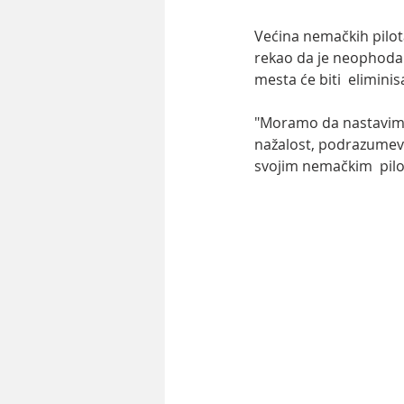
Većina nemačkih pilota
rekao da je neophodan
mesta će biti  elimini
"Moramo da nastavimo 
nažalost, podrazumevaj
svojim nemačkim  pilo