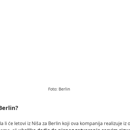
Foto: Berlin
Berlin?
 li će letovi iz Niša za Berlin koji ova kompanija realizuje iz o