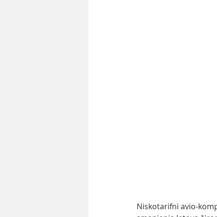
Niskotarifni avio-komp