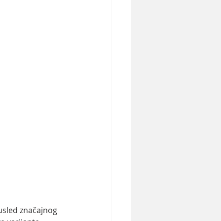
 usled značajnog 