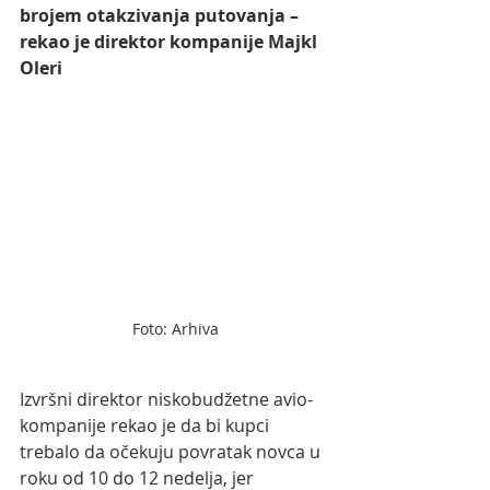
brojem otakzivanja putovanja – 
rekao je direktor kompanije Majkl 
Oleri
Foto: Arhiva
Izvršni direktor niskobudžetne avio-
kompanije rekao je da bi kupci 
trebalo da očekuju povratak novca u 
roku od 10 do 12 nedelja, jer 