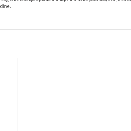
odine.