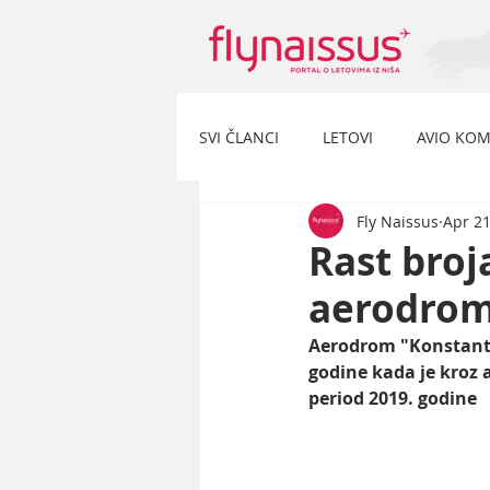
SVI ČLANCI
LETOVI
AVIO KOM
Fly Naissus
Apr 21
Rast broj
aerodromu
Aerodrom "Konstanti
godine kada je kroz a
period 2019. godine