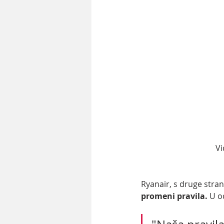
Vi
Ryanair, s druge stran
promeni pravila.
 U o