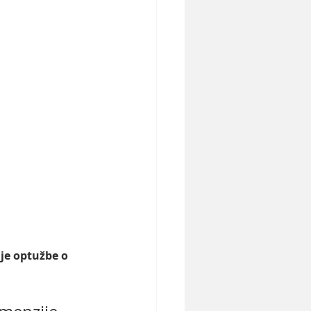
je optužbe o 