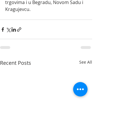
trgovima i u Begradu, Novom Sadu i 
Kragujevcu.
Recent Posts
See All