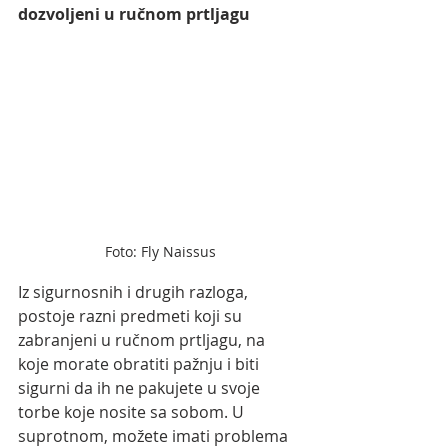
dozvoljeni u ručnom prtljagu
Foto: Fly Naissus
Iz sigurnosnih i drugih razloga, 
postoje razni predmeti koji su 
zabranjeni u ručnom prtljagu, na 
koje morate obratiti pažnju i biti 
sigurni da ih ne pakujete u svoje 
torbe koje nosite sa sobom. U 
suprotnom, možete imati problema 