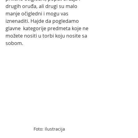
drugih oruđa, ali drugi su malo  
manje očigledni i mogu vas 
iznenaditi. Hajde da pogledamo 
glavne  kategorije predmeta koje ne 
možete nositi u torbi koju nosite sa 
sobom.
Foto: Ilustracija