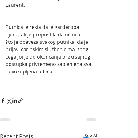
Laurent.
Putnica je rekla da je garderoba 
njena, ali je propustila da učini ono 
što je obaveza svakog putnika, da je 
prijavi carinskim službenicima, zbog 
čega joj je do okončanja prekršajnog 
postupka privremeno zaplenjena sva 
novokupljena odeća.
Recent Posts
See All