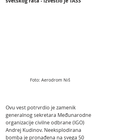
svetskog rata - izvestio je TASS 
Foto: Aerodrom Niš
Ovu vest potrvrdio je zamenik 
generalnog sekretara Međunarodne 
organizacije civilne odbrane (IGO) 
Andrej Kudinov. Neeksplodirana 
bomba je pronađena na svega 50 