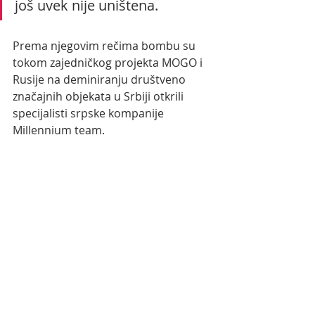
još uvek nije uništena.
Prema njegovim rečima bombu su 
tokom zajedničkog projekta MOGO i 
Rusije na deminiranju društveno 
značajnih objekata u Srbiji otkrili 
specijalisti srpske kompanije 
Millennium team.