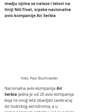
medju njima se nalaze i letovi na 
liniji Niš-Tivat, srpske nacionalne 
avio kompanije Air Serbia
Foto: Paul Buchroeder 
Nacionalna avio-kompanija 
Air 
Serbia 
jedna je od 20 avio kompanija 
koja će ovog leta obavljati saobraćaj 
do tivatskog aerodroma, a u 