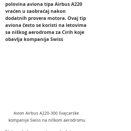
polovina aviona tipa Airbus A220 
vraćen u saobraćaj nakon 
dodatnih provera motora. Ovaj tip 
aviona često se koristi na letovima 
sa niškog aerodroma za Cirih koje 
obavlja kompanija Swiss
Avion Airbus A220-300 švajcarske 
kompanije Swiss na niškom aerodromu