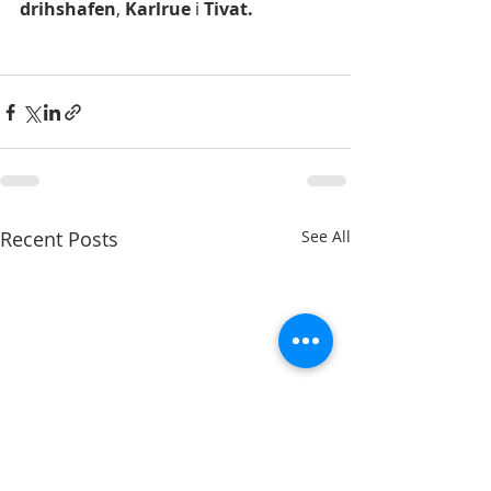
drihshafen
, 
Karlrue
 i 
Tivat.
Recent Posts
See All