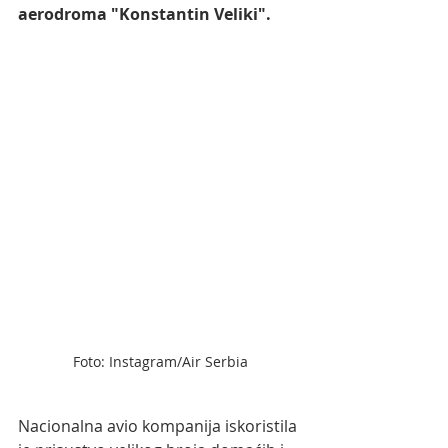
aerodroma "Konstantin Veliki".
Foto: Instagram/Air Serbia
Nacionalna avio kompanija iskoristila 