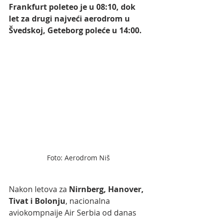
Frankfurt poleteo je u 08:10, dok 
let za drugi najveći aerodrom u 
Švedskoj, Geteborg poleće u 14:00.
Foto: Aerodrom Niš
Nakon letova za
 Nirnberg, Hanover, 
Tivat i Bolonju
, nacionalna 
aviokompnaije Air Serbia od danas 