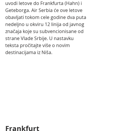
uvodi letove do Frankfurta (Hahn) i 
Geteborga. Air Serbia će ove letove 
obavljati tokom cele godine dva puta 
nedeljno u okviru 12 linija od javnog 
značaja koje su subvencionisane od 
strane Vlade Srbije. U nastavku 
teksta pročitajte više o novim 
destinacijama iz Niša.
Frankfurt