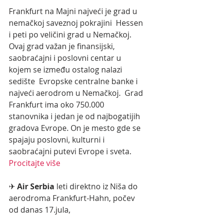
Frankfurt na Majni najveći je grad u 
nemačkoj saveznoj pokrajini  Hessen 
i peti po veličini grad u Nemačkoj. 
Ovaj grad važan je finansijski,  
saobraćajni i poslovni centar u 
kojem se između ostalog nalazi 
sedište  Evropske centralne banke i 
najveći aerodrom u Nemačkoj.  Grad 
Frankfurt ima oko 750.000  
stanovnika i jedan je od najbogatijih  
gradova Evrope. On je mesto gde se 
spajaju poslovni, kulturni i  
saobraćajni putevi Evrope i sveta.  
Procitajte više
✈ 
Air Serbia
 leti direktno iz Niša do 
aerodroma Frankfurt-Hahn, počev 
od danas 17.jula, 