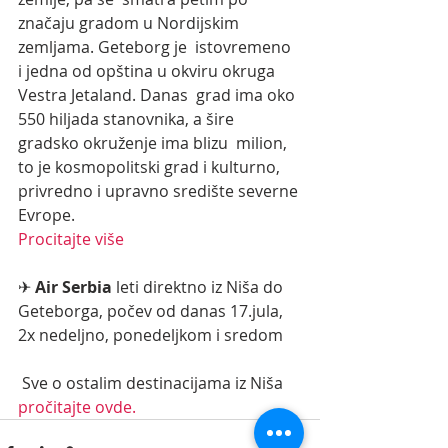
značaju gradom u Nordijskim 
zemljama. Geteborg je  istovremeno 
i jedna od opština u okviru okruga 
Vestra Jetaland. Danas  grad ima oko 
550 hiljada stanovnika, a šire 
gradsko okruženje ima blizu  milion, 
to je kosmopolitski grad i kulturno, 
privredno i upravno središte severne 
Evrope.  
Procitajte više
✈ 
Air Serbia
 leti direktno iz Niša do 
Geteborga, počev od danas 17.jula, 
2x nedeljno, ponedeljkom i sredom 
 Sve o ostalim destinacijama iz Niša 
pročitajte ovde.