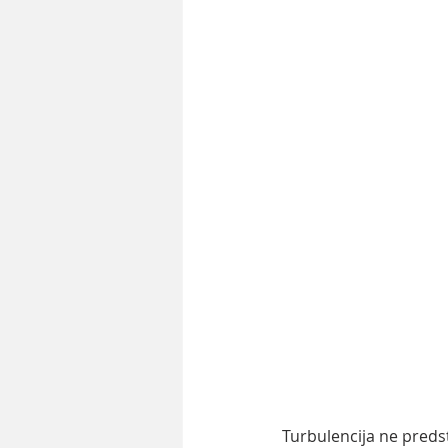
Turbulencija ne predst