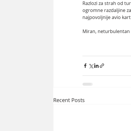
Razlozi za strah od tu
ogromne razdaljine za 
najpovoljnije avio kar
Miran, neturbulentan
Recent Posts