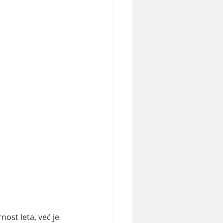
ost leta, već je 